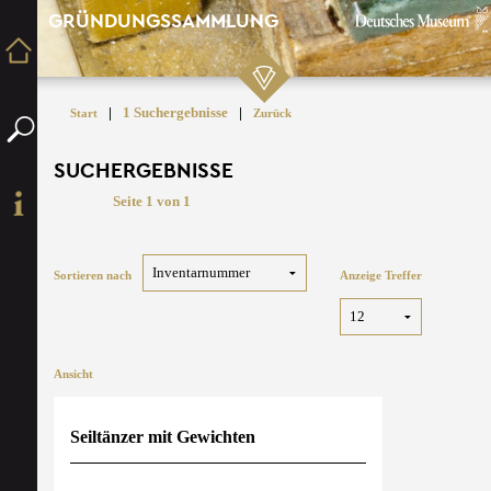
GRÜNDUNGSSAMMLUNG
|
1 Suchergebnisse
|
Start
Zurück
SUCHERGEBNISSE
Seite 1 von 1
Sortieren nach
Anzeige Treffer
Ansicht
Seiltänzer mit Gewichten