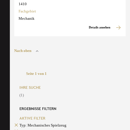
1410
Fachgebiet
Mechanik
Details ansehen
Nach oben
Seite 1 von 1
IHRE SUCHE
(1)
ERGEBNISSE FILTERN
AKTIVE FILTER
Typ: Mechanisches Spielzeug