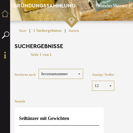
GRÜNDUNGSSAMMLUNG
|
1 Suchergebnisse
|
Start
Zurück
SUCHERGEBNISSE
Seite 1 von 1
Sortieren nach
Anzeige Treffer
Ansicht
Seiltänzer mit Gewichten