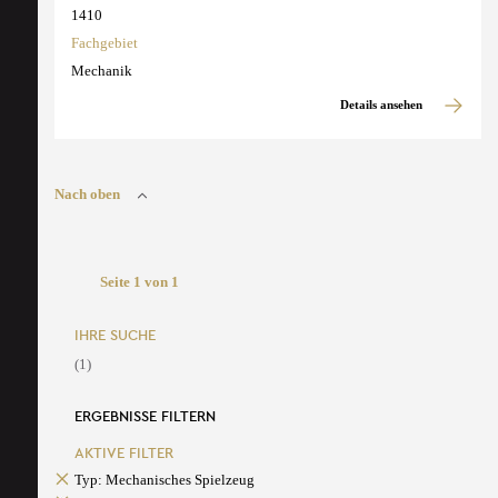
1410
Fachgebiet
Mechanik
Details ansehen
Nach oben
Seite 1 von 1
IHRE SUCHE
(1)
ERGEBNISSE FILTERN
AKTIVE FILTER
Typ: Mechanisches Spielzeug