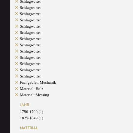
Schlagworte:
Schlagworte:
Schlagworte:
Schlagworte:
Schlagworte:
Schlagworte:
Schlagworte:
Schlagworte:
Schlagworte:
Schlagworte:
Schlagworte:
Schlagworte:
Schlagworte:
Fachgebiet: Mechanik
Material: Holz
Material: Messing
JAHR
1750-1799
(1)
1825-1849
(1)
MATERIAL