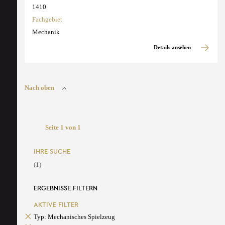
1410
Fachgebiet
Mechanik
Details ansehen
Nach oben
Seite 1 von 1
IHRE SUCHE
(1)
ERGEBNISSE FILTERN
AKTIVE FILTER
Typ: Mechanisches Spielzeug