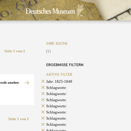
IHRE SUCHE
Seite 1 von 1
(1)
ERGEBNISSE FILTERN
AKTIVE FILTER
Jahr: 1825-1849
etails ansehen
Schlagworte:
Schlagworte:
Schlagworte:
Schlagworte:
Schlagworte:
Schlagworte:
Seite 1 von 1
Schlagworte:
Schlagworte: