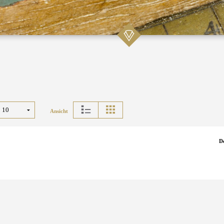
Ansicht
D