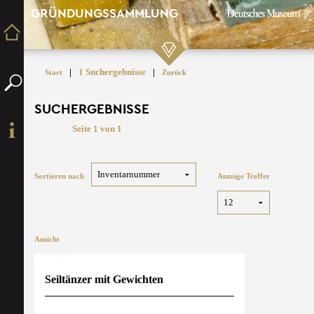
GRÜNDUNGSSAMMLUNG
|
1 Suchergebnisse
|
Start
Zurück
SUCHERGEBNISSE
Seite 1 von 1
Sortieren nach
Anzeige Treffer
Ansicht
Seiltänzer mit Gewichten