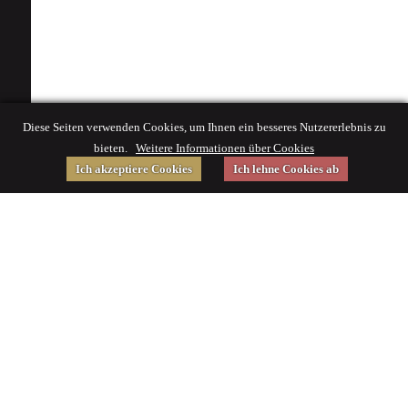
Diese Seiten verwenden Cookies, um Ihnen ein besseres Nutzererlebnis zu
bieten.
Weitere Informationen über Cookies
Ich akzeptiere Cookies
Ich lehne Cookies ab
Gefördert von
Impressum
|
© 2015 Deutsches Museum