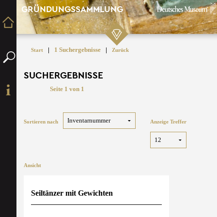
GRÜNDUNGSSAMMLUNG
|
1 Suchergebnisse
|
Start
Zurück
SUCHERGEBNISSE
Seite 1 von 1
Sortieren nach
Anzeige Treffer
Ansicht
Seiltänzer mit Gewichten