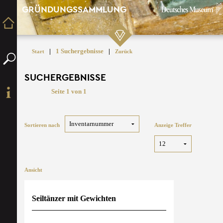
GRÜNDUNGSSAMMLUNG
|
1 Suchergebnisse
|
Start
Zurück
SUCHERGEBNISSE
Seite 1 von 1
Sortieren nach
Anzeige Treffer
Ansicht
Seiltänzer mit Gewichten