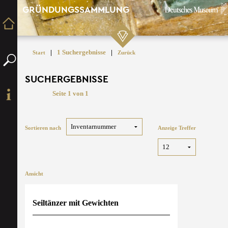
GRÜNDUNGSSAMMLUNG
|
1 Suchergebnisse
|
Start
Zurück
SUCHERGEBNISSE
Seite 1 von 1
Sortieren nach
Anzeige Treffer
Ansicht
Seiltänzer mit Gewichten