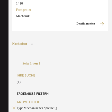
1410
Fachgebiet
Mechanik
Details ansehen
Nach oben
Seite 1 von 1
IHRE SUCHE
(1)
ERGEBNISSE FILTERN
AKTIVE FILTER
Typ: Mechanisches Spielzeug