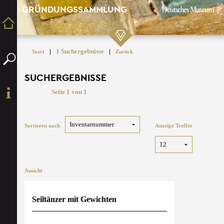
GRÜNDUNGSSAMMLUNG
|
1 Suchergebnisse
|
Start
Zurück
SUCHERGEBNISSE
Seite 1 von 1
Sortieren nach
Anzeige Treffer
Ansicht
Seiltänzer mit Gewichten