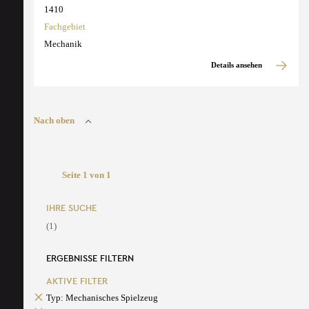
1410
Fachgebiet
Mechanik
Details ansehen
Nach oben
Seite 1 von 1
IHRE SUCHE
(1)
ERGEBNISSE FILTERN
AKTIVE FILTER
Typ: Mechanisches Spielzeug