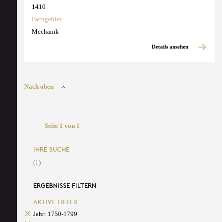
1410
Fachgebiet
Mechanik
Details ansehen
Nach oben
Seite 1 von 1
IHRE SUCHE
(1)
ERGEBNISSE FILTERN
AKTIVE FILTER
Jahr: 1750-1799