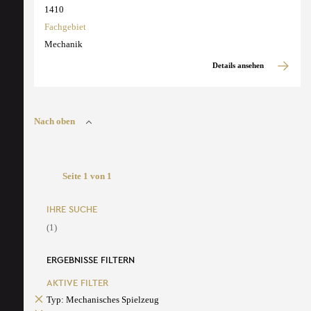
1410
Fachgebiet
Mechanik
Details ansehen
Nach oben
Seite 1 von 1
IHRE SUCHE
(1)
ERGEBNISSE FILTERN
AKTIVE FILTER
Typ: Mechanisches Spielzeug