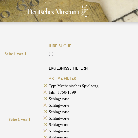
IHRE SUCHE
Seite 1 von 1
(1)
ERGEBNISSE FILTERN
AKTIVE FILTER
Typ: Mechanisches Spielzeug
Jahr: 1750-1799
Schlagworte:
Schlagworte:
Schlagworte:
Schlagworte:
Seite 1 von 1
Schlagworte:
Schlagworte:
Schlagworte: