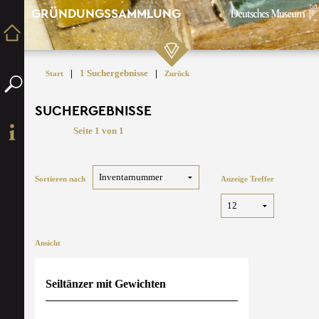
GRÜNDUNGSSAMMLUNG
|
1 Suchergebnisse
|
Start
Zurück
SUCHERGEBNISSE
Seite 1 von 1
Sortieren nach
Anzeige Treffer
Ansicht
Seiltänzer mit Gewichten