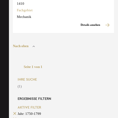
1410
Fachgebiet
Mechanik
Details ansehen
Nach oben
Seite 1 von 1
IHRE SUCHE
(1)
ERGEBNISSE FILTERN
AKTIVE FILTER
Jahr: 1750-1799