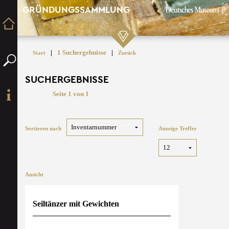
GRÜNDUNGSSAMMLUNG
|
1 Suchergebnisse
|
Start
Zurück
SUCHERGEBNISSE
Seite 1 von 1
Sortieren nach
Anzeige Treffer
Ansicht
Seiltänzer mit Gewichten