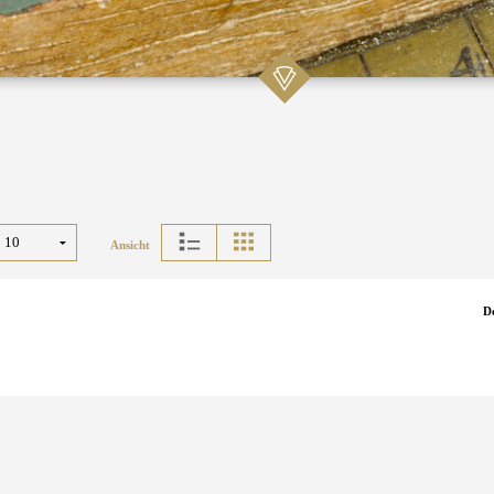
Ansicht
D