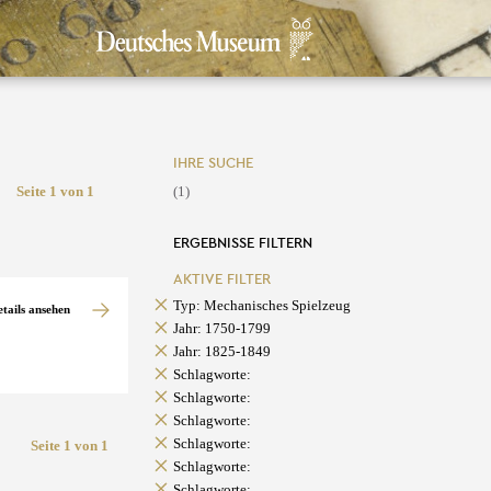
IHRE SUCHE
Seite 1 von 1
(1)
ERGEBNISSE FILTERN
AKTIVE FILTER
Typ: Mechanisches Spielzeug
etails ansehen
Jahr: 1750-1799
Jahr: 1825-1849
Schlagworte:
Schlagworte:
Schlagworte:
Schlagworte:
Seite 1 von 1
Schlagworte:
Schlagworte: