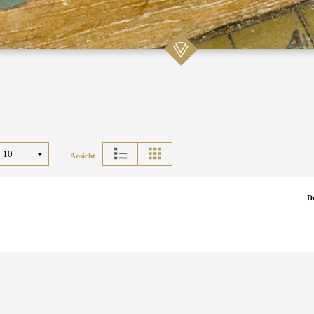
Ansicht
D