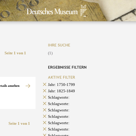
IHRE SUCHE
Seite 1 von 1
(1)
ERGEBNISSE FILTERN
AKTIVE FILTER
Jahr: 1750-1799
etails ansehen
Jahr: 1825-1849
Schlagworte:
Schlagworte:
Schlagworte:
Schlagworte:
Schlagworte:
Seite 1 von 1
Schlagworte:
Schlagworte: