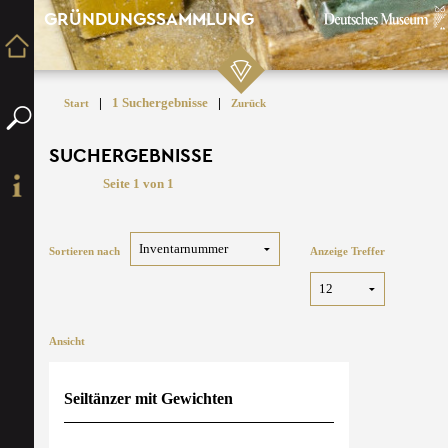
GRÜNDUNGSSAMMLUNG
|
1 Suchergebnisse
|
Start
Zurück
SUCHERGEBNISSE
Seite 1 von 1
Sortieren nach
Anzeige Treffer
Ansicht
Seiltänzer mit Gewichten