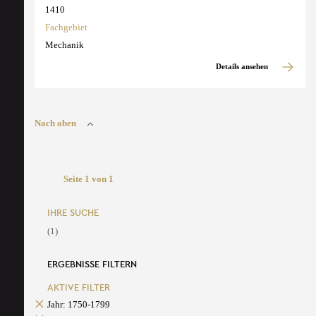
1410
Fachgebiet
Mechanik
Details ansehen
Nach oben
Seite 1 von 1
IHRE SUCHE
(1)
ERGEBNISSE FILTERN
AKTIVE FILTER
Jahr: 1750-1799