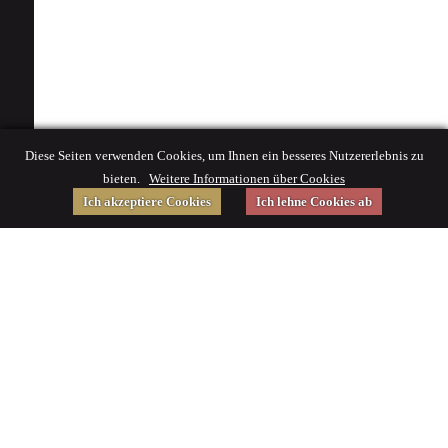
Diese Seiten verwenden Cookies, um Ihnen ein besseres Nutzererlebnis zu
bieten.
Weitere Informationen über Cookies
Ich akzeptiere Cookies
Ich lehne Cookies ab
Gefördert von
Impressum
|
© 2015 Deutsches Museum