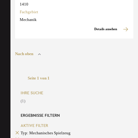
1410
Fachgebiet
Mechanik
Details ansehen
Nach oben
Seite 1 von 1
IHRE SUCHE
(1)
ERGEBNISSE FILTERN
AKTIVE FILTER
Typ: Mechanisches Spielzeug