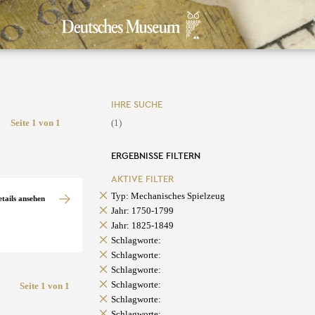
IHRE SUCHE
Seite 1 von 1
(1)
ERGEBNISSE FILTERN
AKTIVE FILTER
Typ: Mechanisches Spielzeug
etails ansehen
Jahr: 1750-1799
Jahr: 1825-1849
Schlagworte:
Schlagworte:
Schlagworte:
Schlagworte:
Seite 1 von 1
Schlagworte:
Schlagworte: