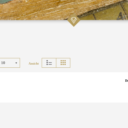
Ansicht
D