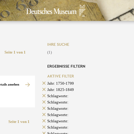
IHRE SUCHE
Seite 1 von 1
(1)
ERGEBNISSE FILTERN
AKTIVE FILTER
Jahr: 1750-1799
etails ansehen
Jahr: 1825-1849
Schlagworte:
Schlagworte:
Schlagworte:
Schlagworte:
Schlagworte:
Seite 1 von 1
Schlagworte:
Schlagworte: