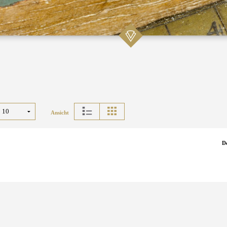
Ansicht
D