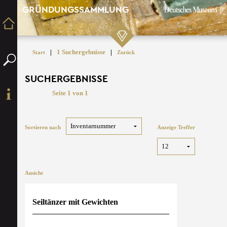
GRÜNDUNGSSAMMLUNG
|
1 Suchergebnisse
|
Start
Zurück
SUCHERGEBNISSE
Seite 1 von 1
Sortieren nach
Anzeige Treffer
Ansicht
Seiltänzer mit Gewichten