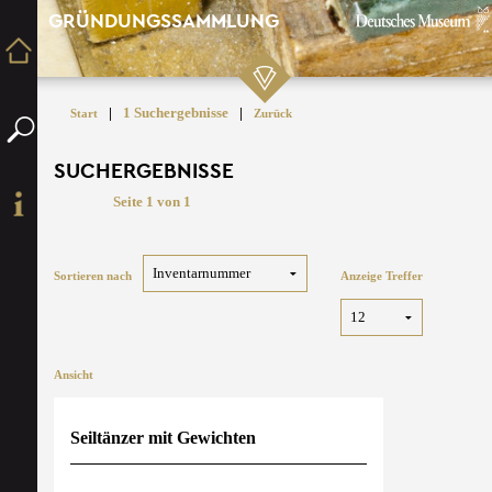
GRÜNDUNGSSAMMLUNG
|
1 Suchergebnisse
|
Start
Zurück
SUCHERGEBNISSE
Seite 1 von 1
Sortieren nach
Anzeige Treffer
Ansicht
Seiltänzer mit Gewichten