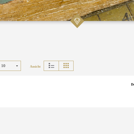
Ansicht
D