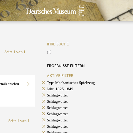
IHRE SUCHE
Seite 1 von 1
(1)
ERGEBNISSE FILTERN
AKTIVE FILTER
Typ: Mechanisches Spielzeug
etails ansehen
Jahr: 1825-1849
Schlagworte:
Schlagworte:
Schlagworte:
Schlagworte:
Schlagworte:
Seite 1 von 1
Schlagworte:
Schlagworte: