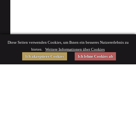
Diese Seiten verwenden Cookies, um Ihnen ein besseres Nutzererlebnis zu
bieten.
Weitere Informationen über Cookies
Ich akzeptiere Cookies
Ich lehne Cookies ab
Gefördert von
Impressum
|
© 2015 Deutsches Museum