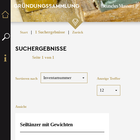
GRÜNDUNGSSAMMLUNG
|
1 Suchergebnisse
|
Start
Zurück
SUCHERGEBNISSE
Seite 1 von 1
Sortieren nach
Anzeige Treffer
Ansicht
Seiltänzer mit Gewichten