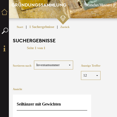
GRÜNDUNGSSAMMLUNG
|
1 Suchergebnisse
|
Start
Zurück
SUCHERGEBNISSE
Seite 1 von 1
Sortieren nach
Anzeige Treffer
Ansicht
Seiltänzer mit Gewichten