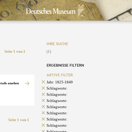
IHRE SUCHE
Seite 1 von 1
(1)
ERGEBNISSE FILTERN
AKTIVE FILTER
Jahr: 1825-1849
etails ansehen
Schlagworte:
Schlagworte:
Schlagworte:
Schlagworte:
Schlagworte:
Schlagworte:
Seite 1 von 1
Schlagworte:
Schlagworte: