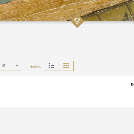
Ansicht
D