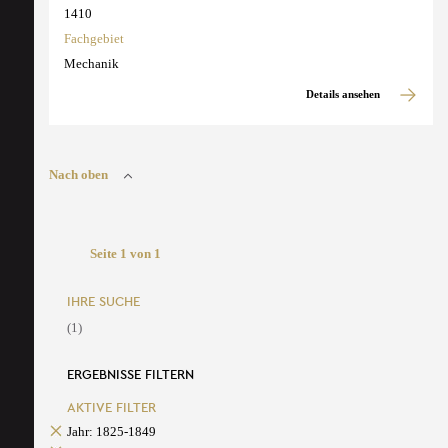
1410
Fachgebiet
Mechanik
Details ansehen
Nach oben
Seite 1 von 1
IHRE SUCHE
(1)
ERGEBNISSE FILTERN
AKTIVE FILTER
Jahr: 1825-1849