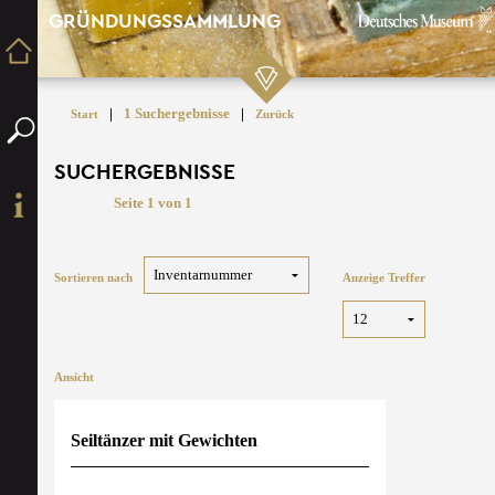
GRÜNDUNGSSAMMLUNG
|
1 Suchergebnisse
|
Start
Zurück
SUCHERGEBNISSE
Seite 1 von 1
Sortieren nach
Anzeige Treffer
Ansicht
Seiltänzer mit Gewichten