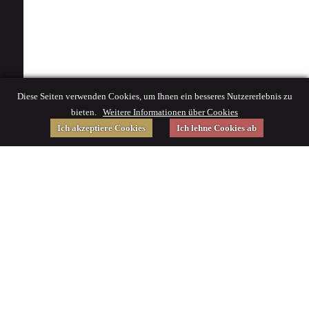
Diese Seiten verwenden Cookies, um Ihnen ein besseres Nutzererlebnis zu
bieten.
Weitere Informationen über Cookies
Ich akzeptiere Cookies
Ich lehne Cookies ab
Gefördert von
Impressum
|
© 2015 Deutsches Museum