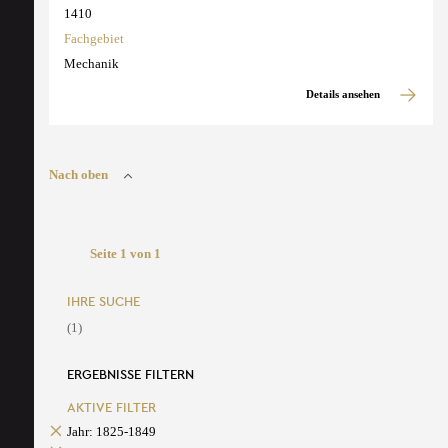
1410
Fachgebiet
Mechanik
Details ansehen
Nach oben
Seite 1 von 1
IHRE SUCHE
(1)
ERGEBNISSE FILTERN
AKTIVE FILTER
Jahr: 1825-1849