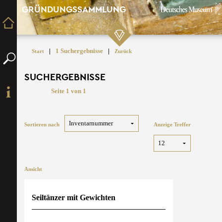
GRÜNDUNGSSAMMLUNG
|
1 Suchergebnisse
|
Start
Zurück
SUCHERGEBNISSE
Seite 1 von 1
Sortieren nach
Anzeige Treffer
Ansicht
Seiltänzer mit Gewichten