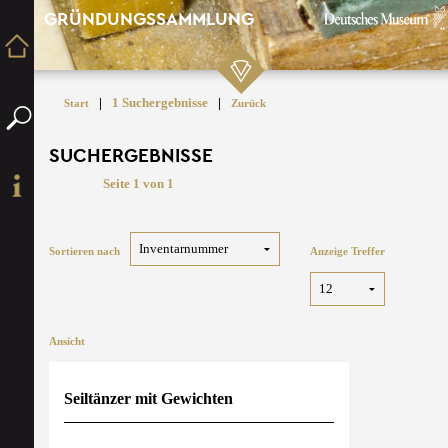
GRÜNDUNGSSAMMLUNG
|
1 Suchergebnisse
|
Start
Zurück
SUCHERGEBNISSE
Seite 1 von 1
Sortieren nach
Anzeige Treffer
Ansicht
Seiltänzer mit Gewichten