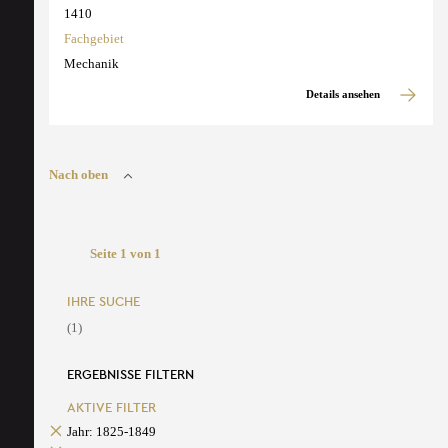
1410
Fachgebiet
Mechanik
Details ansehen
Nach oben
Seite 1 von 1
IHRE SUCHE
(1)
ERGEBNISSE FILTERN
AKTIVE FILTER
Jahr: 1825-1849