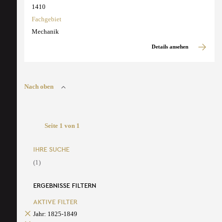
1410
Fachgebiet
Mechanik
Details ansehen
Nach oben
Seite 1 von 1
IHRE SUCHE
(1)
ERGEBNISSE FILTERN
AKTIVE FILTER
Jahr: 1825-1849