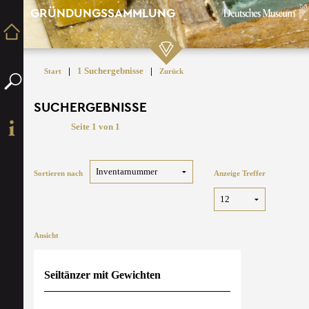
GRÜNDUNGSSAMMLUNG
|
1 Suchergebnisse
|
Start
Zurück
SUCHERGEBNISSE
Seite 1 von 1
Sortieren nach
Anzeige Treffer
Ansicht
Seiltänzer mit Gewichten