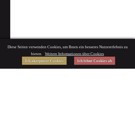
Diese Seiten verwenden Cookies, um Ihnen ein besseres Nutzererlebnis zu
bieten.
Weitere Informationen über Cookies
Ich akzeptiere Cookies
Ich lehne Cookies ab
Gefördert von
Impressum
|
© 2015 Deutsches Museum