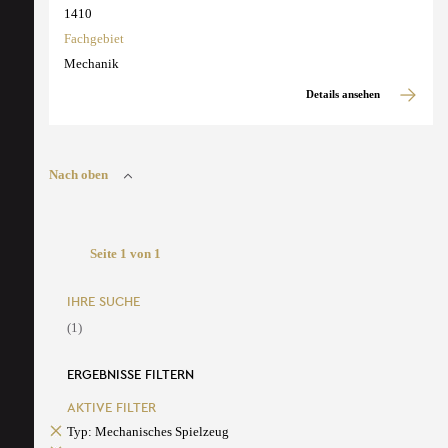
1410
Fachgebiet
Mechanik
Details ansehen
Nach oben
Seite 1 von 1
IHRE SUCHE
(1)
ERGEBNISSE FILTERN
AKTIVE FILTER
Typ: Mechanisches Spielzeug