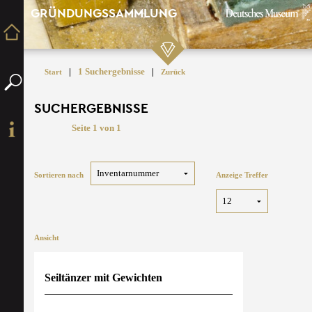
GRÜNDUNGSSAMMLUNG
|
1 Suchergebnisse
|
Start
Zurück
SUCHERGEBNISSE
Seite 1 von 1
Sortieren nach
Anzeige Treffer
Ansicht
Seiltänzer mit Gewichten