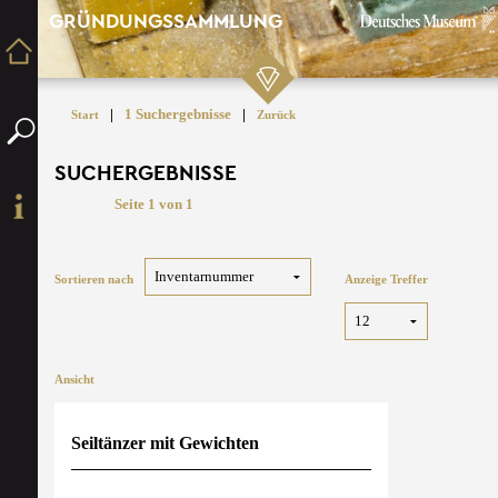
GRÜNDUNGSSAMMLUNG
|
1 Suchergebnisse
|
Start
Zurück
SUCHERGEBNISSE
Seite 1 von 1
Sortieren nach
Anzeige Treffer
Ansicht
Seiltänzer mit Gewichten