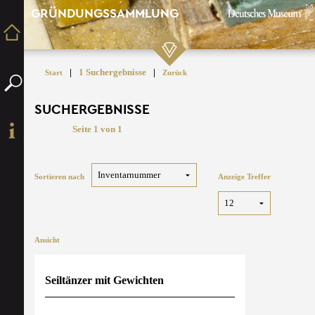
GRÜNDUNGSSAMMLUNG
|
1 Suchergebnisse
|
Start
Zurück
SUCHERGEBNISSE
Seite 1 von 1
Sortieren nach
Anzeige Treffer
Ansicht
Seiltänzer mit Gewichten