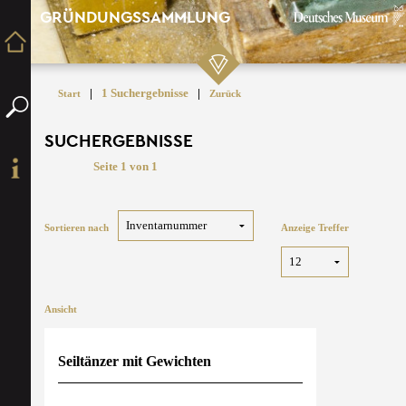
GRÜNDUNGSSAMMLUNG
|
1 Suchergebnisse
|
Start
Zurück
SUCHERGEBNISSE
Seite 1 von 1
Sortieren nach
Anzeige Treffer
Ansicht
Seiltänzer mit Gewichten