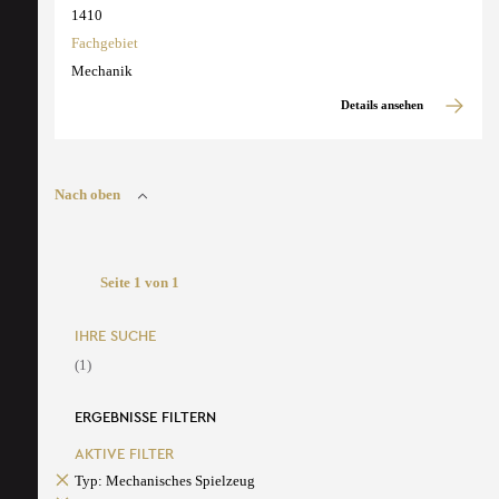
1410
Fachgebiet
Mechanik
Details ansehen
Nach oben
Seite 1 von 1
IHRE SUCHE
(1)
ERGEBNISSE FILTERN
AKTIVE FILTER
Typ: Mechanisches Spielzeug