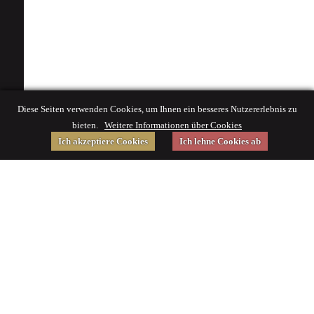
Diese Seiten verwenden Cookies, um Ihnen ein besseres Nutzererlebnis zu
bieten.
Weitere Informationen über Cookies
Ich akzeptiere Cookies
Ich lehne Cookies ab
Gefördert von
Impressum
|
© 2015 Deutsches Museum