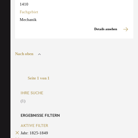
1410
Fachgebiet
Mechanik
Details ansehen
Nach oben
Seite 1 von 1
IHRE SUCHE
(1)
ERGEBNISSE FILTERN
AKTIVE FILTER
Jahr: 1825-1849