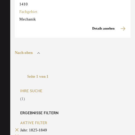
1410
Fachgebiet
Mechanik
Details ansehen
Nach oben
Seite 1 von 1
IHRE SUCHE
(1)
ERGEBNISSE FILTERN
AKTIVE FILTER
Jahr: 1825-1849