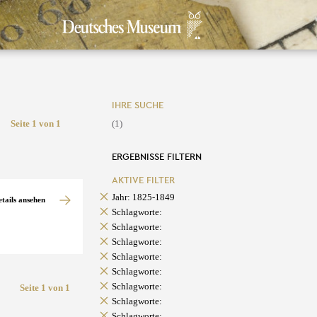
IHRE SUCHE
Seite 1 von 1
(1)
ERGEBNISSE FILTERN
AKTIVE FILTER
Jahr: 1825-1849
etails ansehen
Schlagworte:
Schlagworte:
Schlagworte:
Schlagworte:
Schlagworte:
Schlagworte:
Seite 1 von 1
Schlagworte:
Schlagworte: