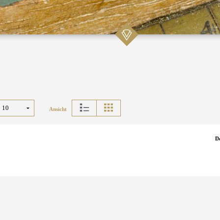
Ansicht
D