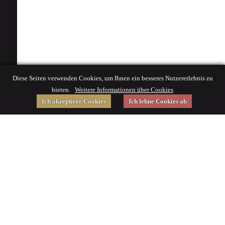
Diese Seiten verwenden Cookies, um Ihnen ein besseres Nutzererlebnis zu
bieten.
Weitere Informationen über Cookies
Ich akzeptiere Cookies
Ich lehne Cookies ab
Gefördert von
Impressum
|
© 2015 Deutsches Museum