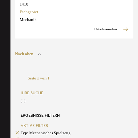
1410
Fachgebiet
Mechanik
Details ansehen
Nach oben
Seite 1 von 1
IHRE SUCHE
(1)
ERGEBNISSE FILTERN
AKTIVE FILTER
Typ: Mechanisches Spielzeug